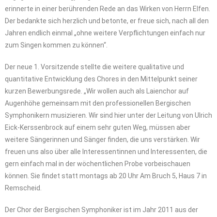
erinnerte in einer berührenden Rede an das Wirken von Herrn Elfen.
Der bedankte sich herzlich und betonte, er freue sich, nach all den
Jahren endlich einmal „ohne weitere Verpflichtungen einfach nur
zum Singen kommen zu können“.
Der neue 1. Vorsitzende stellte die weitere qualitative und
quantitative Entwicklung des Chores in den Mittelpunkt seiner
kurzen Bewerbungsrede. „Wir wollen auch als Laienchor auf
Augenhöhe gemeinsam mit den professionellen Bergischen
Symphonikern musizieren. Wir sind hier unter der Leitung von Ulrich
Eick-Kerssenbrock auf einem sehr guten Weg, müssen aber
weitere Sängerinnen und Sänger finden, die uns verstärken. Wir
freuen uns also über alle Interessentinnen und Interessenten, die
gern einfach mal in der wöchentlichen Probe vorbeischauen
können. Sie findet statt montags ab 20 Uhr Am Bruch 5, Haus 7 in
Remscheid.
Der Chor der Bergischen Symphoniker ist im Jahr 2011 aus der