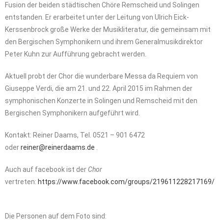
Fusion der beiden städtischen Chöre Remscheid und Solingen
entstanden. Er erarbeitet unter der Leitung von Ulrich Eick-
Kerssenbrock große Werke der Musikliteratur, die gemeinsam mit
den Bergischen Symphonikern und ihrem Generalmusikdirektor
Peter Kuhn zur Aufführung gebracht werden.
Aktuell probt der Chor die wunderbare Messa da Requiem von
Giuseppe Verdi, die am 21. und 22. April 2015 im Rahmen der
symphonischen Konzerte in Solingen und Remscheid mit den
Bergischen Symphonikern aufgeführt wird.
Kontakt: Reiner Daams, Tel. 0521 – 901 6472
oder
reiner@reinerdaams.de
.
Auch auf facebook ist der
Chor
vertreten:
https://www.facebook.com/groups/219611228217169/
Die Personen auf dem Foto sind: