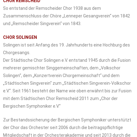
CHOR REMSCHEID
So entstand der Remscheider Chor 1938 aus dem
Zusammenschluss der Chöre „Lenneper Gesangverein“ von 1842
und „Remscheider Singverein“ von 1843.
CHOR SOLINGEN
Solingen ist seit Anfang des 19. Jahrhunderts eine Hochburg des
Chorgesangs.
Der Städtische Chor Solingen e.V. entstand 1945 durch die Fusion
mehrerer gemischter Singgemeinschaften, dem „Volkschor
Solingen“, dem „Konzertverein Chorgemeinschaft“ und dem
„Städtischen Singverein“ zum „Städtischen Singverein-Volkschor
e.V.“. Seit 1961 besteht der Name wie oben erwähnt bis zur Fusion
mit dem Städtischen Chor Remscheid 2011 zum „Chor der
Bergischen Symphoniker e.V.“
Zur Bestandssicherung der Bergischen Symphoniker unterstützt
der Chor das Orchester seit 2006 durch die beitragspflichtige
Mitgliedschaft in der Orchesterakademie und seit 2013 durch die