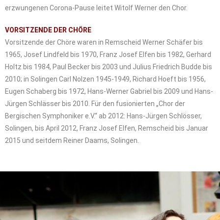
erzwungenen Corona-Pause leitet Witolf Werner den Chor.
VORSITZENDE DER CHÖRE
Vorsitzende der Chöre waren in Remscheid Werner Schäfer bis
1965, Josef Lindfeld bis 1970, Franz Josef Elfen bis 1982, Gerhard
Holtz bis 1984, Paul Becker bis 2003 und Julius Friedrich Budde bis
2010; in Solingen Carl Nolzen 1945-1949, Richard Hoeft bis 1956,
Eugen Schaberg bis 1972, Hans-Werner Gabriel bis 2009 und Hans-
Jürgen Schlässer bis 2010. Für den fusionierten „Chor der
Bergischen Symphoniker e.V.“ ab 2012: Hans-Jürgen Schlösser,
Solingen, bis April 2012, Franz Josef Elfen, Remscheid bis Januar
2015 und seitdem Reiner Daams, Solingen.