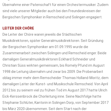
Übernahme einer Patenschaft für einen Orchestermusiker. Zudem
sind viele unserer Mitglieder auch bei den Freundeskreisen der
Bergischen Symphoniker in Remscheid und Solingen engagiert.
LEITER DER CHÖRE
Die Leiter der Chöre waren jeweils die Städtischen
Musikdirektoren, später Generalmusikdirektoren. Seit Gründung
der Bergischen Symphoniker am 01.09.1995 wurde die
Zusammenarbeit zwischen Solingen und Remscheid enger. Beide
damaligen Generalmusikdirektoren Eckhard Schneider und
Christian Süss wirkten gemeinsam, bis Romely Pfund im August
1998 die Leitung übernahm und zwar bis 2009. Die Probenarbeit
oblag immer mehr dem Remscheider Thomas Holland-Moritz, dem
damaligen Leiter der Kunst- und Musikschule Remscheid. Von April
2012 bis zu seinem viel zu frühen Tod im August 2017 hatte Ulrich
Eick-Kerssenbrock die Chorleitung inne. Seine Nachfolge hatte
Stephanie Schlüter, Kantorin in Solingen Dorp, von September 2017
bis März 2020 übernommen. Seit dem Start nach der