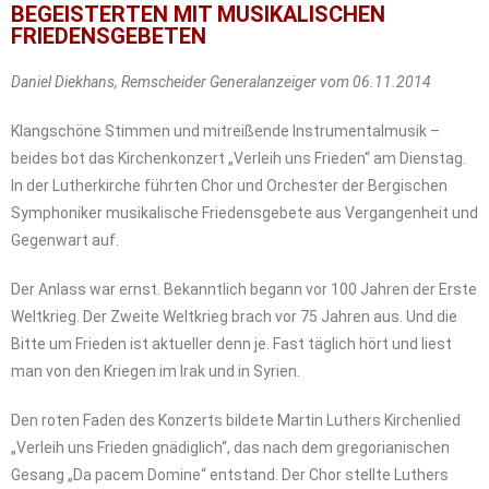
BEGEISTERTEN MIT MUSIKALISCHEN
FRIEDENSGEBETEN
Daniel Diekhans, Remscheider Generalanzeiger vom 06.11.2014
Klangschöne Stimmen und mitreißende Instrumentalmusik –
beides bot das Kirchenkonzert „Verleih uns Frieden“ am Dienstag.
In der Lutherkirche führten Chor und Orchester der Bergischen
Symphoniker musikalische Friedensgebete aus Vergangenheit und
Gegenwart auf.
Der Anlass war ernst. Bekanntlich begann vor 100 Jahren der Erste
Weltkrieg. Der Zweite Weltkrieg brach vor 75 Jahren aus. Und die
Bitte um Frieden ist aktueller denn je. Fast täglich hört und liest
man von den Kriegen im Irak und in Syrien.
Den roten Faden des Konzerts bildete Martin Luthers Kirchenlied
„Verleih uns Frieden gnädiglich“, das nach dem gregorianischen
Gesang „Da pacem Domine“ entstand. Der Chor stellte Luthers