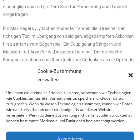
eindringlich und mit großem Sinn für Phrasierung und Dynamik
vorgetragen.
Für Max Regers „Lyrisches Andante“ fanden die Streicher den
richtigen Ton im Übergang von seidigen, abgedämpften Akkorden
hin zu intensivem Bogenspiel. Ein Coup gelang Sängern und
Musikern mit Arvo Pärts „Da pacem Domine“. Der estnische
Komponist schrieb das Chorstück zum Gedenken an die Opfer der
Terroranschläge von Madrid in 2004.
Cookie-Zustimmung
verwalten
Um Ihnen ein optimales Erlebnis zu bieten, verwenden wir Technologien
wie Cookies, um Geräteinformationen zu speichern und/oder darauf
zuzugreifen. Wenn du diesen Technologien zustimmst, können wir Daten
wie das Surfverhalten oder eindeutige IDs auf dieser Website
verarbeiten. Wenn du deine Zustimmung nicht erteilst oder zurückziehst,
können bestimmte Merkmale und Funktionen beeinträchtigt werden.
Akzeptieren