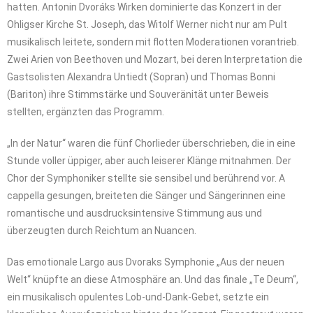
hatten. Antonin Dvoráks Wirken dominierte das Konzert in der
Ohligser Kirche St. Joseph, das Witolf Werner nicht nur am Pult
musikalisch leitete, sondern mit flotten Moderationen vorantrieb.
Zwei Arien von Beethoven und Mozart, bei deren Interpretation die
Gastsolisten Alexandra Untiedt (Sopran) und Thomas Bonni
(Bariton) ihre Stimmstärke und Souveränität unter Beweis
stellten, ergänzten das Programm.
„In der Natur“ waren die fünf Chorlieder überschrieben, die in eine
Stunde voller üppiger, aber auch leiserer Klänge mitnahmen. Der
Chor der Symphoniker stellte sie sensibel und berührend vor. A
cappella gesungen, breiteten die Sänger und Sängerinnen eine
romantische und ausdrucksintensive Stimmung aus und
überzeugten durch Reichtum an Nuancen.
Das emotionale Largo aus Dvoraks Symphonie „Aus der neuen
Welt“ knüpfte an diese Atmosphäre an. Und das finale „Te Deum“,
ein musikalisch opulentes Lob-und-Dank-Gebet, setzte ein