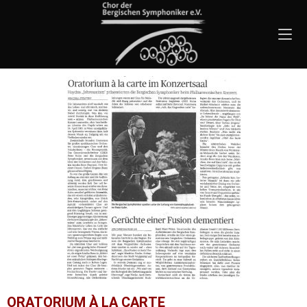
ORATORIUM À LA CARTE