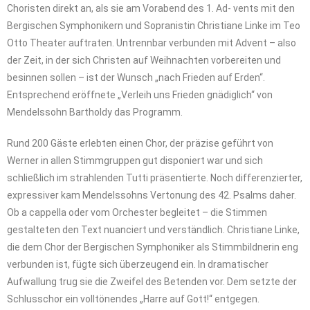
Choristen direkt an, als sie am Vorabend des 1. Ad- vents mit den
Bergischen Symphonikern und Sopranistin Christiane Linke im Teo
Otto Theater auftraten. Untrennbar verbunden mit Advent – also
der Zeit, in der sich Christen auf Weihnachten vorbereiten und
besinnen sollen – ist der Wunsch „nach Frieden auf Erden“.
Entsprechend eröffnete „Verleih uns Frieden gnädiglich“ von
Mendelssohn Bartholdy das Programm.
Rund 200 Gäste erlebten einen Chor, der präzise geführt von
Werner in allen Stimmgruppen gut disponiert war und sich
schließlich im strahlenden Tutti präsentierte. Noch differenzierter,
expressiver kam Mendelssohns Vertonung des 42. Psalms daher.
Ob a cappella oder vom Orchester begleitet – die Stimmen
gestalteten den Text nuanciert und verständlich. Christiane Linke,
die dem Chor der Bergischen Symphoniker als Stimmbildnerin eng
verbunden ist, fügte sich überzeugend ein. In dramatischer
Aufwallung trug sie die Zweifel des Betenden vor. Dem setzte der
Schlusschor ein volltönendes „Harre auf Gott!“ entgegen.