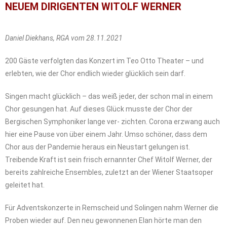
NEUEM DIRIGENTEN WITOLF WERNER
Daniel Diekhans, RGA vom 28.11.2021
200 Gäste verfolgten das Konzert im Teo Otto Theater – und
erlebten, wie der Chor endlich wieder glücklich sein darf.
Singen macht glücklich – das weiß jeder, der schon mal in einem
Chor gesungen hat. Auf dieses Glück musste der Chor der
Bergischen Symphoniker lange ver- zichten. Corona erzwang auch
hier eine Pause von über einem Jahr. Umso schöner, dass dem
Chor aus der Pandemie heraus ein Neustart gelungen ist.
Treibende Kraft ist sein frisch ernannter Chef Witolf Werner, der
bereits zahlreiche Ensembles, zuletzt an der Wiener Staatsoper
geleitet hat.
Für Adventskonzerte in Remscheid und Solingen nahm Werner die
Proben wieder auf. Den neu gewonnenen Elan hörte man den