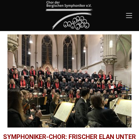
SYMPHONIKER-CHOR: FRISCHER ELAN UNTER