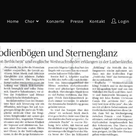
Home
Chor
Konzerte
Presse
Kontakt
Login