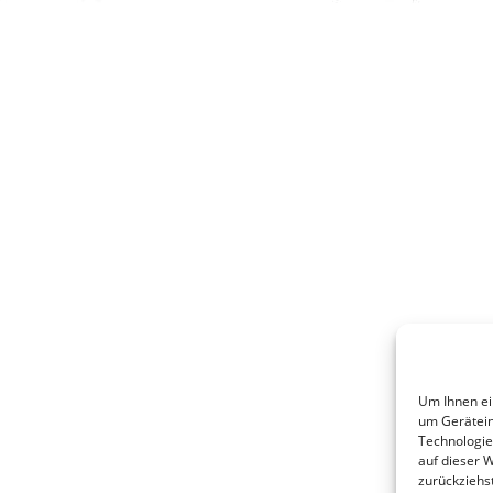
Um Ihnen ei
um Gerätein
Technologie
auf dieser 
zurückziehs